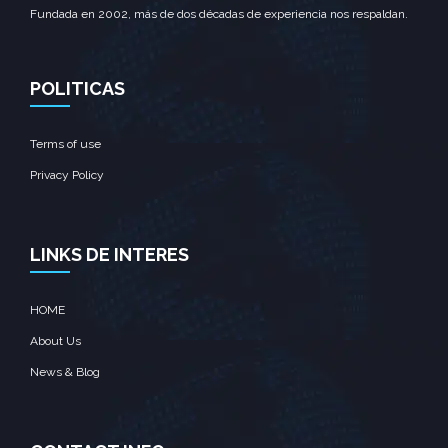
Fundada en 2002, más de dos décadas de experiencia nos respaldan.
POLITICAS
Terms of use
Privacy Policy
LINKS DE INTERES
HOME
About Us
News & Blog