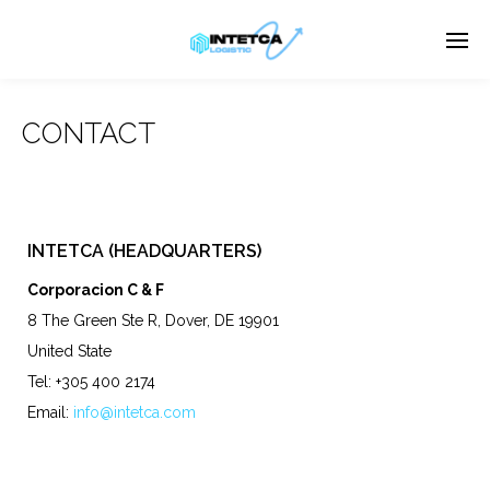
CONTACT
Enter tracking ID
INTETCA (HEADQUARTERS)
Corporacion C & F
8 The Green Ste R, Dover, DE 19901
United State‎
Tel: +305 400 2174
Email:
info@intetca.com