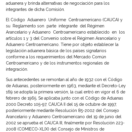
aduanera y brinda alternativas de negociación para los
integrantes de dicha Comisión.
El Código Aduanero Uniforme Centroamericano (CAUCA) y
su Reglamento son parte integrante del Régimen
Arancelario y Aduanero Centroamericano establecido en los
artículos 1 y 3 del Convenio sobre el Régimen Arancelario y
Aduanero Centroamericano. Tiene por objeto establecer la
legislación aduanera básica de los países signatarios
conforme a los requerimientos del Mercado Común
Centroamericano y de los instrumentos regionales de
integración.
Sus antecedentes se remontan al año de 1932 con el Código
de Aduanas, posteriormente en 1963, mediante el Decreto-Ley
169 se adopta la primera versión, la cual entró en vigor el 6 de
febrero de 1965. Se aplicaba junto con el Código de Aduanas
2000 Decreto 105-97, CAUCA II del 15 de octubre de 1997,
posteriormente mediante Resolución 85-2002 del Consejo
Arancelario y Aduanero Centroamericano del 19 de junio del
2002 se aprueba el CAUCA III, finalmente por Resolución 223-
2008 (COMIECO-XLIX) del Consejo de Ministros de