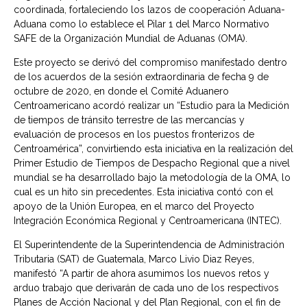
coordinada, fortaleciendo los lazos de cooperación Aduana-
Aduana como lo establece el Pilar 1 del Marco Normativo
SAFE de la Organización Mundial de Aduanas (OMA).
Este proyecto se derivó del compromiso manifestado dentro
de los acuerdos de la sesión extraordinaria de fecha 9 de
octubre de 2020, en donde el Comité Aduanero
Centroamericano acordó realizar un “Estudio para la Medición
de tiempos de tránsito terrestre de las mercancías y
evaluación de procesos en los puestos fronterizos de
Centroamérica”, convirtiendo esta iniciativa en la realización del
Primer Estudio de Tiempos de Despacho Regional que a nivel
mundial se ha desarrollado bajo la metodología de la OMA, lo
cual es un hito sin precedentes. Esta iniciativa contó con el
apoyo de la Unión Europea, en el marco del Proyecto
Integración Económica Regional y Centroamericana (INTEC).
El Superintendente de la Superintendencia de Administración
Tributaria (SAT) de Guatemala, Marco Livio Diaz Reyes,
manifestó “A partir de ahora asumimos los nuevos retos y
arduo trabajo que derivarán de cada uno de los respectivos
Planes de Acción Nacional y del Plan Regional, con el fin de