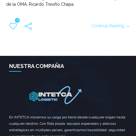
de la OMA, Ricardo Treviño Chapa.
0
Continue Reading →
NUESTRA COMPAÑIA
En INTETCA movemos su carga por tierra desde cualquier origen hasta
cualquier destino. Con flota propia, equipos especiales y alianzas
estratégicas en múltiples países, garantizamos trazabilidad, seguridad