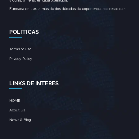
y cumplimiento en cada operación.
Fundada en 2002, más de dos décadas de experiencia nos respaldan.
POLITICAS
Terms of use
Privacy Policy
LINKS DE INTERES
HOME
About Us
News & Blog