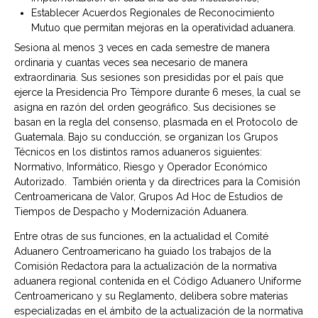
Establecer Acuerdos Regionales de Reconocimiento
Mutuo que permitan mejoras en la operatividad aduanera.
Sesiona al menos 3 veces en cada semestre de manera
ordinaria y cuantas veces sea necesario de manera
extraordinaria. Sus sesiones son presididas por el país que
ejerce la Presidencia Pro Témpore durante 6 meses, la cual se
asigna en razón del orden geográfico. Sus decisiones se
basan en la regla del consenso, plasmada en el Protocolo de
Guatemala. Bajo su conducción, se organizan los Grupos
Técnicos en los distintos ramos aduaneros siguientes:
Normativo, Informático, Riesgo y Operador Económico
Autorizado. También orienta y da directrices para la Comisión
Centroamericana de Valor, Grupos Ad Hoc de Estudios de
Tiempos de Despacho y Modernización Aduanera.
Entre otras de sus funciones, en la actualidad el Comité
Aduanero Centroamericano ha guiado los trabajos de la
Comisión Redactora para la actualización de la normativa
aduanera regional contenida en el Código Aduanero Uniforme
Centroamericano y su Reglamento, delibera sobre materias
especializadas en el ámbito de la actualización de la normativa