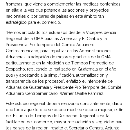
fronteras, que viene a complementar las medidas contenidas
en ella; a la vez que potencia las acciones y proyectos
nacionales o por pares de países en este ámbito tan
estratégico para el comercio.
“Hemos articulado los esfuerzos desde la Vicepresidencia
Regional de la OMA para las Américas y El Caribe y la
Presidencia Pro Tempore del Comité Aduanero
Centroamericano, para impulsar en las Administraciones
Aduaneras la adopción de mejores prácticas de la OMA,
particularmente en la Medición de Tiempos Promedio de
Despacho, replicando lo realizado en Guatemala en el año
2019 y apostando a la simplificación, automatización y
transparencia de los procesos”, enfatizó el Intendente de
Aduanas de Guatemala y Presidente Pro Tempore del Comité
Aduanero Centroamericano, Werner Ovalle Ramírez.
Este estudio regional deberá realizarse constantemente, dado
que todo aquello que se puede medir se puede mejorar, el fin
del Estudio de Tiempos de Despacho Regional será: la
facilitación del comercio, mayor recaudación y seguridad para
los países de la región, resaltó el Secretario General Adjunto