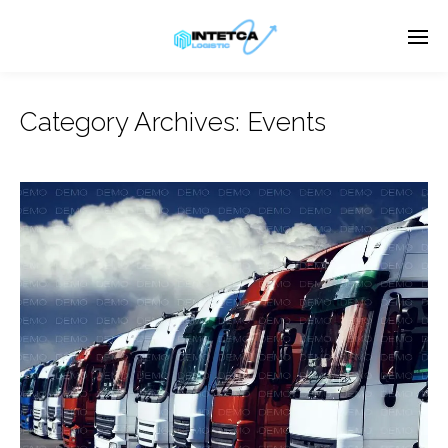
Category Archives:
Events
Enter tracking ID