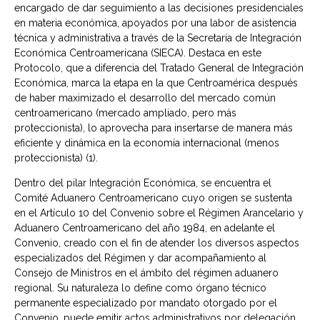
encargado de dar seguimiento a las decisiones presidenciales
en materia económica, apoyados por una labor de asistencia
técnica y administrativa a través de la Secretaría de Integración
Económica Centroamericana (SIECA). Destaca en este
Protocolo, que a diferencia del Tratado General de Integración
Económica, marca la etapa en la que Centroamérica después
de haber maximizado el desarrollo del mercado común
centroamericano (mercado ampliado, pero más
proteccionista), lo aprovecha para insertarse de manera más
eficiente y dinámica en la economía internacional (menos
proteccionista) (1).
Dentro del pilar Integración Económica, se encuentra el
Comité Aduanero Centroamericano cuyo origen se sustenta
en el Artículo 10 del Convenio sobre el Régimen Arancelario y
Aduanero Centroamericano del año 1984, en adelante el
Convenio, creado con el fin de atender los diversos aspectos
especializados del Régimen y dar acompañamiento al
Consejo de Ministros en el ámbito del régimen aduanero
regional. Su naturaleza lo define como órgano técnico
permanente especializado por mandato otorgado por el
Convenio, puede emitir actos administrativos por delegación