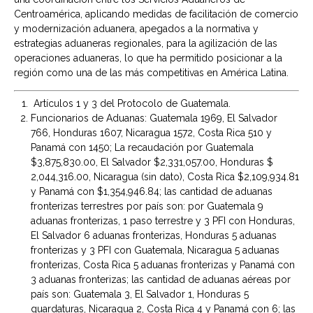
Centroamérica, aplicando medidas de facilitación de comercio
y modernización aduanera, apegados a la normativa y
estrategias aduaneras regionales, para la agilización de las
operaciones aduaneras, lo que ha permitido posicionar a la
región como una de las más competitivas en América Latina.
Artículos 1 y 3 del Protocolo de Guatemala.
Funcionarios de Aduanas: Guatemala 1969, El Salvador
766, Honduras 1607, Nicaragua 1572, Costa Rica 510 y
Panamá con 1450; La recaudación por Guatemala
$3,875,830.00, El Salvador $2,331,057.00, Honduras $
2,044,316.00, Nicaragua (sin dato), Costa Rica $2,109,934.81
y Panamá con $1,354,946.84; las cantidad de aduanas
fronterizas terrestres por país son: por Guatemala 9
aduanas fronterizas, 1 paso terrestre y 3 PFI con Honduras,
El Salvador 6 aduanas fronterizas, Honduras 5 aduanas
fronterizas y 3 PFI con Guatemala, Nicaragua 5 aduanas
fronterizas, Costa Rica 5 aduanas fronterizas y Panamá con
3 aduanas fronterizas; las cantidad de aduanas aéreas por
país son: Guatemala 3, El Salvador 1, Honduras 5
guardaturas, Nicaragua 2, Costa Rica 4 y Panamá con 6; las