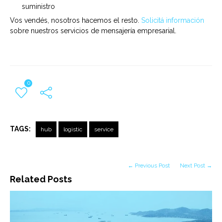
suministro
Vos vendés, nosotros hacemos el resto.
Solicitá información
sobre nuestros servicios de mensajería empresarial.
0
TAGS:
hub
logistic
service
← Previous Post
Next Post →
Related Posts