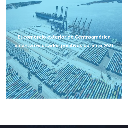
El comercio exterior de Centroamérica
alcanza resultados positivos durante 2021