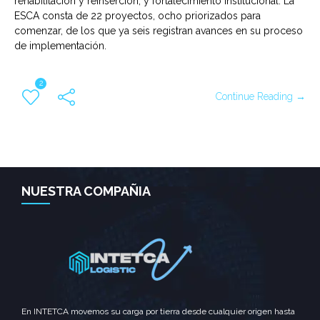
rehabilitación y reinserción, y fortalecimiento institucional. La
ESCA consta de 22 proyectos, ocho priorizados para
comenzar, de los que ya seis registran avances en su proceso
de implementación.
2
Continue Reading →
NUESTRA COMPAÑIA
En INTETCA movemos su carga por tierra desde cualquier origen hasta