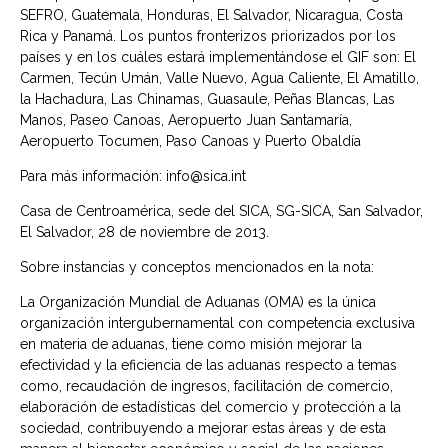
SEFRO, Guatemala, Honduras, El Salvador, Nicaragua, Costa
Rica y Panamá. Los puntos fronterizos priorizados por los
países y en los cuáles estará implementándose el GIF son: El
Carmen, Tecún Umán, Valle Nuevo, Agua Caliente, El Amatillo,
la Hachadura, Las Chinamas, Guasaule, Peñas Blancas, Las
Manos, Paseo Canoas, Aeropuerto Juan Santamaría,
Aeropuerto Tocumen, Paso Canoas y Puerto Obaldía
Para más información: info@sica.int
Casa de Centroamérica, sede del SICA, SG-SICA, San Salvador,
El Salvador, 28 de noviembre de 2013.
Sobre instancias y conceptos mencionados en la nota:
La Organización Mundial de Aduanas (OMA) es la única
organización intergubernamental con competencia exclusiva
en materia de aduanas, tiene como misión mejorar la
efectividad y la eficiencia de las aduanas respecto a temas
como, recaudación de ingresos, facilitación de comercio,
elaboración de estadísticas del comercio y protección a la
sociedad, contribuyendo a mejorar estas áreas y de esta