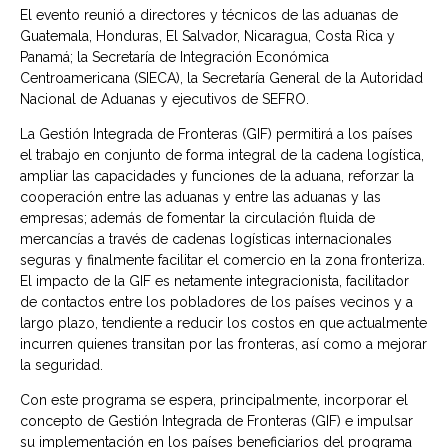
El evento reunió a directores y técnicos de las aduanas de
Guatemala, Honduras, El Salvador, Nicaragua, Costa Rica y
Panamá; la Secretaría de Integración Económica
Centroamericana (SIECA), la Secretaría General de la Autoridad
Nacional de Aduanas y ejecutivos de SEFRO.
La Gestión Integrada de Fronteras (GIF) permitirá a los países
el trabajo en conjunto de forma integral de la cadena logística,
ampliar las capacidades y funciones de la aduana, reforzar la
cooperación entre las aduanas y entre las aduanas y las
empresas; además de fomentar la circulación fluida de
mercancías a través de cadenas logísticas internacionales
seguras y finalmente facilitar el comercio en la zona fronteriza.
El impacto de la GIF es netamente integracionista, facilitador
de contactos entre los pobladores de los países vecinos y a
largo plazo, tendiente a reducir los costos en que actualmente
incurren quienes transitan por las fronteras, así como a mejorar
la seguridad.
Con este programa se espera, principalmente, incorporar el
concepto de Gestión Integrada de Fronteras (GIF) e impulsar
su implementación en los países beneficiarios del programa