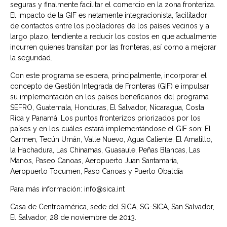
seguras y finalmente facilitar el comercio en la zona fronteriza.
El impacto de la GIF es netamente integracionista, facilitador
de contactos entre los pobladores de los países vecinos y a
largo plazo, tendiente a reducir los costos en que actualmente
incurren quienes transitan por las fronteras, así como a mejorar
la seguridad.
Con este programa se espera, principalmente, incorporar el
concepto de Gestión Integrada de Fronteras (GIF) e impulsar
su implementación en los países beneficiarios del programa
SEFRO, Guatemala, Honduras, El Salvador, Nicaragua, Costa
Rica y Panamá. Los puntos fronterizos priorizados por los
países y en los cuáles estará implementándose el GIF son: El
Carmen, Tecún Umán, Valle Nuevo, Agua Caliente, El Amatillo,
la Hachadura, Las Chinamas, Guasaule, Peñas Blancas, Las
Manos, Paseo Canoas, Aeropuerto Juan Santamaría,
Aeropuerto Tocumen, Paso Canoas y Puerto Obaldía
Para más información: info@sica.int
Casa de Centroamérica, sede del SICA, SG-SICA, San Salvador,
El Salvador, 28 de noviembre de 2013.