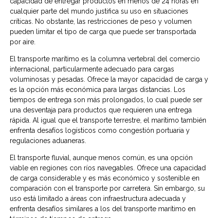
capacidad de entregar productos en menos de 24 horas en
cualquier parte del mundo justifica su uso en situaciones
críticas. No obstante, las restricciones de peso y volumen
pueden limitar el tipo de carga que puede ser transportada
por aire.
El transporte marítimo es la columna vertebral del comercio
internacional, particularmente adecuado para cargas
voluminosas y pesadas. Ofrece la mayor capacidad de carga y
es la opción más económica para largas distancias. Los
tiempos de entrega son más prolongados, lo cual puede ser
una desventaja para productos que requieren una entrega
rápida. Al igual que el transporte terrestre, el marítimo también
enfrenta desafíos logísticos como congestión portuaria y
regulaciones aduaneras.
El transporte fluvial, aunque menos común, es una opción
viable en regiones con ríos navegables. Ofrece una capacidad
de carga considerable y es más económico y sostenible en
comparación con el transporte por carretera. Sin embargo, su
uso está limitado a áreas con infraestructura adecuada y
enfrenta desafíos similares a los del transporte marítimo en