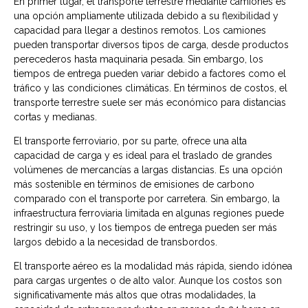
En primer lugar, el transporte terrestre mediante camiones es
una opción ampliamente utilizada debido a su flexibilidad y
capacidad para llegar a destinos remotos. Los camiones
pueden transportar diversos tipos de carga, desde productos
perecederos hasta maquinaria pesada. Sin embargo, los
tiempos de entrega pueden variar debido a factores como el
tráfico y las condiciones climáticas. En términos de costos, el
transporte terrestre suele ser más económico para distancias
cortas y medianas.
El transporte ferroviario, por su parte, ofrece una alta
capacidad de carga y es ideal para el traslado de grandes
volúmenes de mercancías a largas distancias. Es una opción
más sostenible en términos de emisiones de carbono
comparado con el transporte por carretera. Sin embargo, la
infraestructura ferroviaria limitada en algunas regiones puede
restringir su uso, y los tiempos de entrega pueden ser más
largos debido a la necesidad de transbordos.
El transporte aéreo es la modalidad más rápida, siendo idónea
para cargas urgentes o de alto valor. Aunque los costos son
significativamente más altos que otras modalidades, la